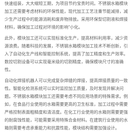
快速组装，大大缩短工期，为项目节约宝贵时间。不锈钢水箱模块
加工还需要考虑材料的环保性能，现代加工工艺注重节能减排，减
少生产过程中的能源消耗和废弃物排放。采用环保型切割液和焊接
材料，确保加工过程对环境的影响*小化。
此外，模块加工还可以实现标准化生产，提高材料利用率，减少资
源浪费。随着科技的发展，不锈钢水箱模块加工技术不断创新，引
入了自动化生产线和智能控制系统，提高了加工精度和生产效率。
数控切割设备可以实现毫米级的切割精度，确保模块尺寸的准确
性。
自动化焊接机器人可以完成复杂焊缝的焊接，提高焊接质量的一致
性。智能化检测系统可以实时监控加工质量，及时发现并解决问
题。不锈钢水箱模块加工还需要考虑不同应用场景的特殊需求。例
如，在食品行业使用的水箱需要更高的卫生标准，加工过程中需要
严格控制表面粗糙度和清洁度。在化工行业使用的水箱则需要更强
的耐腐蚀性能，可能需要采用特殊合金材料。在建筑行业使用的水
箱则需要考虑承重能力和抗震性能，模块结构需要加强设计。