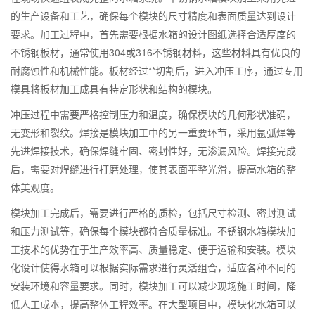
的生产设备和工艺，确保每个模块的尺寸精度和表面质量达到设计
要求。加工过程中，首先需要根据水箱的设计图纸选择合适厚度的
不锈钢板材，通常使用304或316不锈钢材料，这些材料具有优良的
耐腐蚀性和机械性能。板材经过**切割后，进入冲压工序，通过专用
模具将板材加工成具有特定形状和结构的模块。
冲压过程中需要严格控制压力和温度，确保模块的几何形状准确，
无变形和裂纹。焊接是模块加工中的另一重要环节，采用氩弧焊等
先进焊接技术，确保焊缝牢固、密封性好，无渗漏风险。焊接完成
后，需要对焊缝进行打磨处理，使其表面平整光滑，提高水箱的整
体美观度。
模块加工完成后，需要进行严格的质检，包括尺寸检测、密封测试
和压力测试等，确保每个模块都符合质量标准。不锈钢水箱模块加
工技术的优势在于生产效率高、质量稳定、便于运输和安装。模块
化设计使得水箱可以根据实际需求进行灵活组合，适应各种不同的
安装环境和容量要求。同时，模块加工可以减少现场施工时间，降
低人工成本，提高整体工程效率。在大型项目中，模块化水箱可以