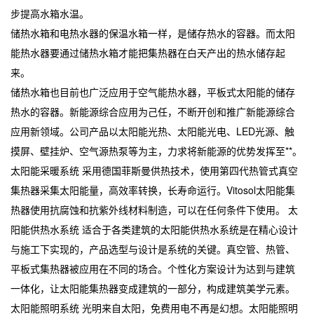
步提高水箱水温。
储热水箱和电热水器的保温水箱一样，是储存热水的容器。而太阳
能热水器要通过储热水箱才能把集热器在白天产出的热水储存起
来。
储热水箱也目前也广泛应用于空气能热水器，平板式太阳能的储存
热水的容器。新能源综合应用为己任，不断开创和推广新能源综合
应用新领域。公司产品以太阳能光热、太阳能光电、LED光源、触
摸屏、壁挂炉、空气源热泵等为主，力求将新能源的优势发挥至**。
太阳能采暖系统 采用德国菲斯曼供热技术，使用第四代热管式真空
集热器采集太阳能量，高效率转换，长寿命运行。Vitosol太阳能集
热器使用抗腐蚀和抗紫外线材料制造，可以在任何条件下使用。 太
阳能供热水系统 适合于各类建筑的太阳能供热水系统是在精心设计
与施工下实现的，产品选型与设计是系统的关键。真空管、热管、
平板式集热器被应用在不同的场合。个性化方案设计为达到与建筑
一体化，让太阳能集热器变成建筑的一部分，构成建筑美学元素。
太阳能照明系统 光明来自太阳，免费用电不再是幻想。太阳能照明