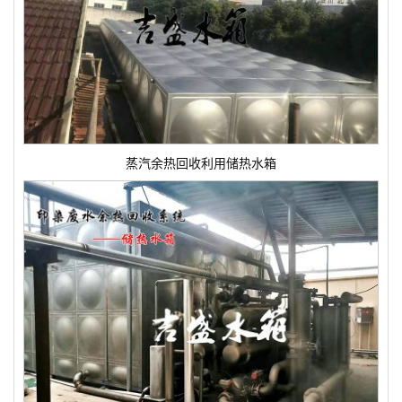
蒸汽余热回收利用储热水箱