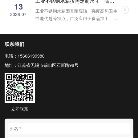
工业不锈钢水箱按需定制尺寸：满足多样化需求的解决方案
13
工业不锈钢水箱因其耐腐蚀、强度高和卫生
2026-07
性能优越等特点，广泛应用于食品加工、制
药、化工、消防等领域。随着工业场景的多
样化发展，标准化尺寸的水箱···
联系我们
电话：15606199980
地址：江苏省无锡市锡山区石新路98号
立即联系