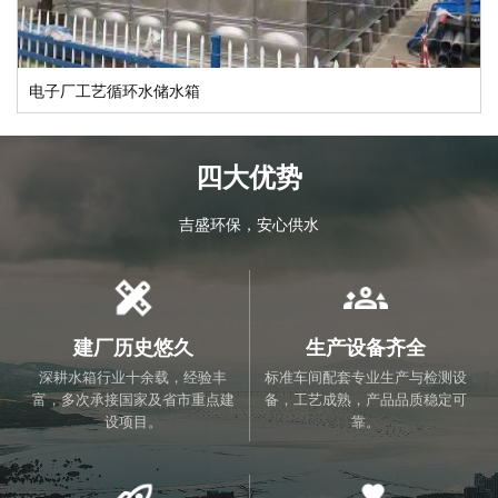
电子厂工艺循环水储水箱
四大优势
吉盛环保，安心供水
建厂历史悠久
生产设备齐全
深耕水箱行业十余载，经验丰
标准车间配套专业生产与检测设
富，多次承接国家及省市重点建
备，工艺成熟，产品品质稳定可
设项目。
靠。