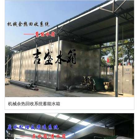
机械余热回收系统蓄能水箱