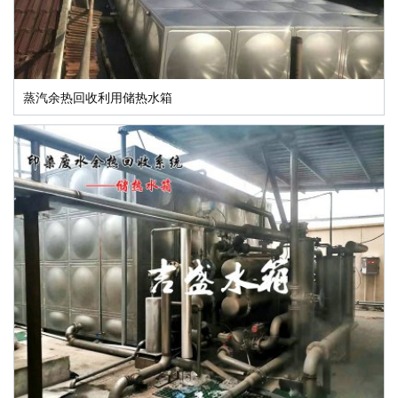
蒸汽余热回收利用储热水箱