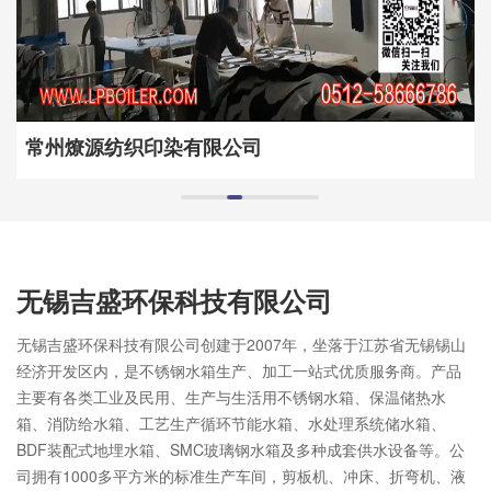
常州燎源纺织印染有限公司
无锡吉盛环保科技有限公司
无锡吉盛环保科技有限公司创建于2007年，坐落于江苏省无锡锡山
经济开发区内，是不锈钢水箱生产、加工一站式优质服务商。产品
主要有各类工业及民用、生产与生活用不锈钢水箱、保温储热水
箱、消防给水箱、工艺生产循环节能水箱、水处理系统储水箱、
BDF装配式地埋水箱、SMC玻璃钢水箱及多种成套供水设备等。公
司拥有1000多平方米的标准生产车间，剪板机、冲床、折弯机、液