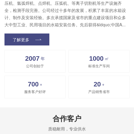
压机、氩弧焊机、点焊机、压弧机、等离子切割机等生产设施齐
全，检测手段完善。公司经过十多年的发展，积累了丰富的水箱设
计、制作及安装经验。多次承揽国家及省市的重点建设项目和众多
大中型工业、民用项目的水箱安装任务。先后获得&ldquo;中国A...
了解更多
2007
1000
年
㎡
公司创始于
标准生产车间
700
20
+
+
服务客户好评
产品销售省市
合作客户
质稳耐用，专业供水