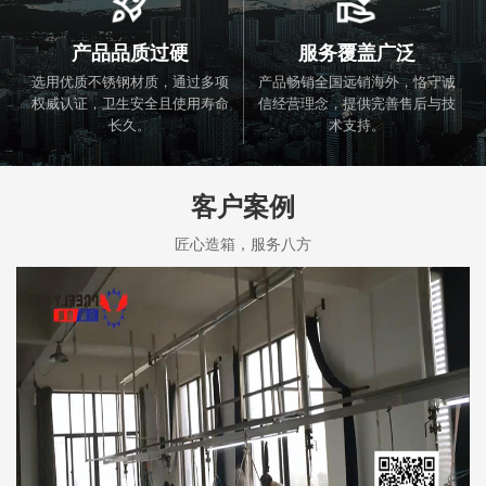
产品品质过硬
服务覆盖广泛
选用优质不锈钢材质，通过多项
产品畅销全国远销海外，恪守诚
权威认证，卫生安全且使用寿命
信经营理念，提供完善售后与技
长久。
术支持。
客户案例
匠心造箱，服务八方